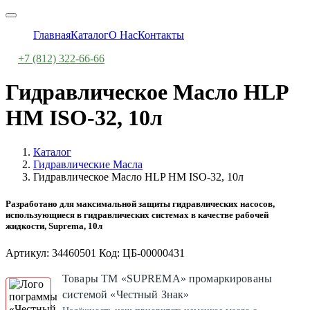
Главная
Каталог
О Нас
Контакты
+7 (812) 322-66-66
Гидравлическое Масло HLP
HM ISO-32, 10л
Каталог
Гидравлические Масла
Гидравлическое Масло HLP HM ISO-32, 10л
Разработано для максимальной защиты гидравлических насосов,
использующиеся в гидравлических системах в качестве рабочей
жидкости, Suprema, 10л
Артикул: 34460501 Код: ЦБ-00000431
Товары ТМ «SUPREMA» промаркированы
системой «Честный Знак»