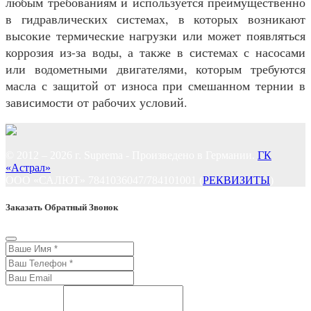
любым требованиям и используется преимущественно
в гидравлических системах, в которых возникают
высокие термические нагрузки или может появляться
коррозия из-за воды, а также в системах с насосами
или водометными двигателями, которым требуются
масла с защитой от износа при смешанном тернии в
зависимости от рабочих условий.
© 2012 – 2026 г. Suprema - Произведено в Германии.
ГК
«Астрал»
ООО «САЛЮТ» 7841036047/784101001 (
РЕКВИЗИТЫ
)
Заказать Обратный Звонок