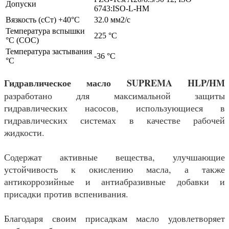
Допуски
6743:ISO-L-HM
Вязкость (сСт) +40°С
32.0 мм2/с
Температура вспышки
225 °C
°С (СОС)
Температура застывания
-36 °С
°С
Гидравлическое масло SUPREMA HLP/HM
разработано для максимальной защиты
гидравлических насосов, использующиеся в
гидравлических системах в качестве рабочей
жидкости.
Содержат активные вещества, улучшающие
устойчивость к окислению масла, а также
антикоррозийные и антиабразивные добавки и
присадки против вспенивания.
Благодаря своим присадкам масло удовлетворяет