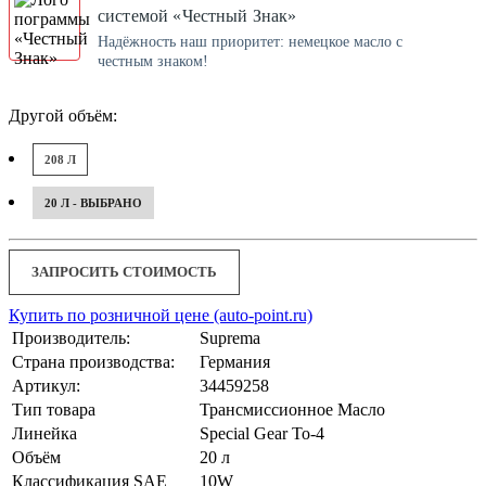
системой «Честный Знак»
Надёжность наш приоритет: немецкое масло с
честным знаком!
Другой объём:
208 Л
20 Л - ВЫБРАНО
ЗАПРОСИТЬ СТОИМОСТЬ
Купить по розничной цене (auto-point.ru)
Производитель:
Suprema
Страна производства:
Германия
Артикул:
34459258
Тип товара
Трансмиссионное Масло
Линейка
Special Gear To-4
Объём
20 л
Классификация SAE
10W