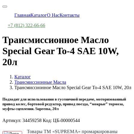
Главная
Каталог
О Нас
Контакты
+7 (812) 322-66-66
Трансмиссионное Масло
Special Gear To-4 SAE 10W,
20л
Каталог
Трансмиссионные Масла
Трансмиссионное Масло Special Gear To-4 SAE 10W, 20л
Подходит для использования в гусеничной передаче, моторизованный
привод колес, бортовой редуктор, привод поезда, “мокрые” тормоза,
муфты сцепления. Suprema, 20л
Артикул: 34459258 Код: ЦБ-00000544
Товары ТМ «SUPREMA» промаркированы