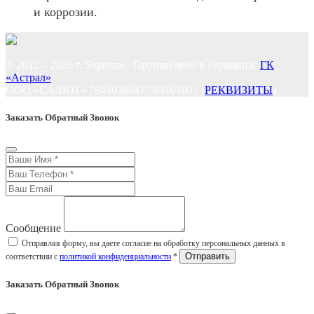
и коррозии.
© 2012 – 2026 г. Suprema - Произведено в Германии.
ГК
«Астрал»
ООО «САЛЮТ» 7841036047/784101001 (
РЕКВИЗИТЫ
)
Заказать Обратный Звонок
Сообщение
Отправляя форму, вы даете согласие на обработку персональных данных в
соответствии с
политикой конфиденциальности
*
Заказать Обратный Звонок