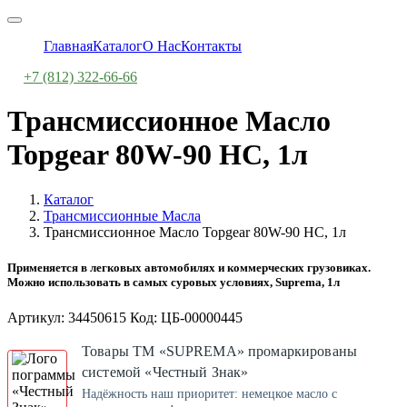
Главная
Каталог
О Нас
Контакты
+7 (812) 322-66-66
Трансмиссионное Масло
Topgear 80W-90 HC, 1л
Каталог
Трансмиссионные Масла
Трансмиссионное Масло Topgear 80W-90 HC, 1л
Применяется в легковых автомобилях и коммерческих грузовиках.
Можно использовать в самых суровых условиях, Suprema, 1л
Артикул: 34450615 Код: ЦБ-00000445
Товары ТМ «SUPREMA» промаркированы
системой «Честный Знак»
Надёжность наш приоритет: немецкое масло с