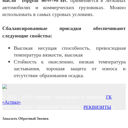
масло Topgear 80W-90 HC
применяется в легковых
автомобилях и коммерческих грузовиках. Можно
использовать в самых суровых условиях.
Сбалансированные присадки обеспечивают
следующие свойства:
Высокая несущая способность, превосходная
температура вязкости, высокая
Стойкость к окислению, низкая температура
застывания, хорошая защита от износа и
отсутствие образования осадка.
© 2012 – 2026 г. Suprema - Произведено в Германии.
ГК
«Астрал»
ООО «САЛЮТ» 7841036047/784101001 (
РЕКВИЗИТЫ
)
Заказать Обратный Звонок