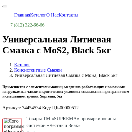
Главная
Каталог
О Нас
Контакты
+7 (812) 322-66-66
Универсальная Литиевая
Смазка с MoS2, Black 5кг
Каталог
Консистентные Смазки
Универсальная Литиевая Смазка с MoS2, Black 5кг
Применяется с элементами машин, медленно работающих с высокими
нагрузками, а также в критических условиях смазывания при граничном
и смешанном трении, Suprema, 5кг
Артикул: 34454534 Код: ЦБ-00000512
Товары ТМ «SUPREMA» промаркированы
системой «Честный Знак»