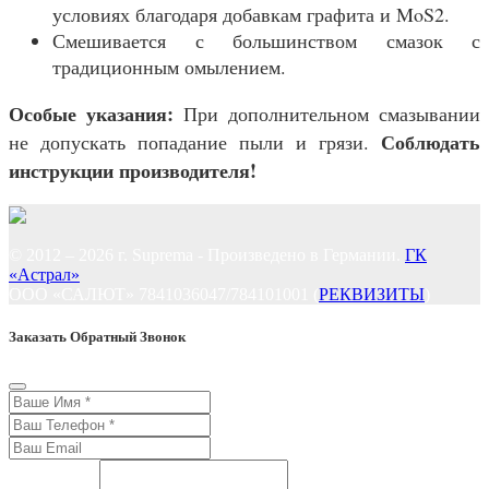
условиях благодаря добавкам графита и MoS2.
Смешивается с большинством смазок с
традиционным омылением.
Особые указания:
При дополнительном смазывании
Соблюдать
не допускать попадание пыли и грязи.
инструкции производителя!
© 2012 – 2026 г. Suprema - Произведено в Германии.
ГК
«Астрал»
ООО «САЛЮТ» 7841036047/784101001 (
РЕКВИЗИТЫ
)
Заказать Обратный Звонок