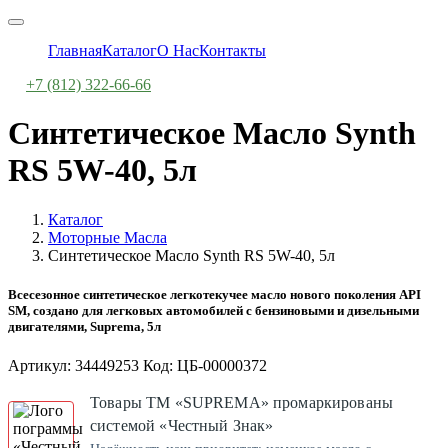
Главная
Каталог
О Нас
Контакты
+7 (812) 322-66-66
Синтетическое Масло Synth
RS 5W-40, 5л
Каталог
Моторные Масла
Синтетическое Масло Synth RS 5W-40, 5л
Всесезонное синтетическое легкотекучее масло нового поколения API
SM, создано для легковых автомобилей с бензиновыми и дизельными
двигателями, Suprema, 5л
Артикул: 34449253 Код: ЦБ-00000372
Товары ТМ «SUPREMA» промаркированы
системой «Честный Знак»