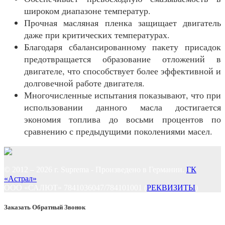
широком диапазоне температур.
Прочная масляная пленка защищает двигатель
даже при критических температурах.
Благодаря сбалансированному пакету присадок
предотвращается образование отложений в
двигателе, что способствует более эффективной и
долговечной работе двигателя.
Многочисленные испытания показывают, что при
использовании данного масла достигается
экономия топлива до восьми процентов по
сравнению с предыдущими поколениями масел.
© 2012 – 2026 г. Suprema - Произведено в Германии.
ГК
«Астрал»
ООО «САЛЮТ» 7841036047/784101001 (
РЕКВИЗИТЫ
)
Заказать Обратный Звонок