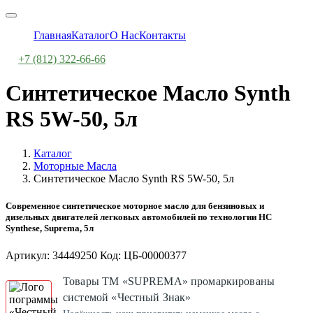
Главная
Каталог
О Нас
Контакты
+7 (812) 322-66-66
Синтетическое Масло Synth
RS 5W-50, 5л
Каталог
Моторные Масла
Синтетическое Масло Synth RS 5W-50, 5л
Современное синтетическое моторное масло для бензиновых и
дизельных двигателей легковых автомобилей по технологии HC
Synthese, Suprema, 5л
Артикул: 34449250 Код: ЦБ-00000377
Товары ТМ «SUPREMA» промаркированы
системой «Честный Знак»