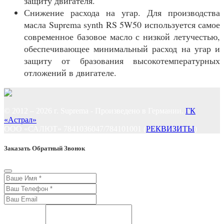
защиту двигателя.
Снижение расхода на угар. Для производства
масла Suprema synth RS 5W50 используется самое
современное базовое масло с низкой летучестью,
обеспечивающее минимальный расход на угар и
защиту от бразования высокотемпературных
отложений в двигателе.
© 2012 – 2026 г. Suprema - Произведено в Германии.
ГК
«Астрал»
ООО «САЛЮТ» 7841036047/784101001 (
РЕКВИЗИТЫ
)
Заказать Обратный Звонок