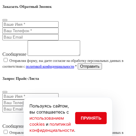
Заказать Обратный Звонок
Сообщение
Отправляя форму, вы даете согласие на обработку персональных данных в
соответствии с
политикой конфиденциальности
*
Запрос Прайс-Листа
Пользуясь сайтом,
вы соглашаетесь с
использованием
ПРИНЯТЬ
cookies
и
политикой
Сообщение
конфиденциальности
.
Отправляя форму, вы даете согласие на обработку персональных данных в