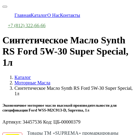
Главная
Каталог
О Нас
Контакты
+7 (812) 322-66-66
Синтетическое Масло Synth
RS Ford 5W-30 Super Special,
1л
Каталог
Моторные Масла
Синтетическое Масло Synth RS Ford 5W-30 Super Special,
1л
Экономичное моторное масло высокой производительности для
спецификации Ford WSS-M2C913-D, Suprema, 1л
Артикул: 34457536 Код: ЦБ-00000379
Товары ТМ «SUPREMA» промаркированы