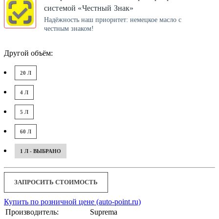
системой «Честный Знак»
Надёжность наш приоритет: немецкое масло с
честным знаком!
Другой объём:
20 Л
4 Л
5 Л
60 Л
1 Л - ВЫБРАНО
ЗАПРОСИТЬ СТОИМОСТЬ
Купить по розничной цене (auto-point.ru)
Производитель:
Suprema