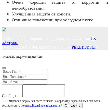
Очень хорошая защита от коррозии и
пенообразования.
Улучшенная защита от копоти.
Отличные показатели при холодном пуске.
© 2012 – 2026 г. Suprema - Произведено в Германии.
ГК
«Астрал»
ООО «САЛЮТ» 7841036047/784101001 (
РЕКВИЗИТЫ
)
Заказать Обратный Звонок
Сообщение
Отправляя форму, вы даете согласие на обработку персональных данных в
соответствии с
политикой конфиденциальности
*